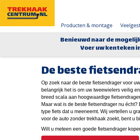
Producten & montage
Veelges
Benieuwd naar de mogelij
Voer uw kenteken in
De beste fietsendr
Op zoek naar de beste fietsendrager voor uw
belangrijk het is om uw tweewielers veilig 
breed scala aan hoogwaardige fietsendragers
Maar wat is de beste fietsendrager nu écht? D
type fiets dat u meeneemt. Wij vertellen u gr
voor de auto zonder trekhaak zoekt, bent u bi
Wilt u meteen een goede fietsendrager kop