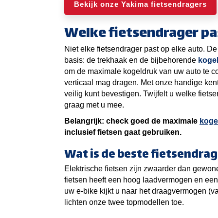
Bekijk onze Yakima fietsendragers
Welke fietsendrager pa
Niet elke fietsendrager past op elke auto. De
basis: de trekhaak en de bijbehorende
koge
om de maximale kogeldruk van uw auto te con
verticaal mag dragen. Met onze handige ken
veilig kunt bevestigen. Twijfelt u welke fiet
graag met u mee.
Belangrijk: check goed de maximale
koge
inclusief fietsen gaat gebruiken.
Wat is de beste fietsendrag
Elektrische fietsen zijn zwaarder dan gewone
fietsen heeft een hoog laadvermogen en een 
uw e-bike kijkt u naar het draagvermogen (vaa
lichten onze twee topmodellen toe.