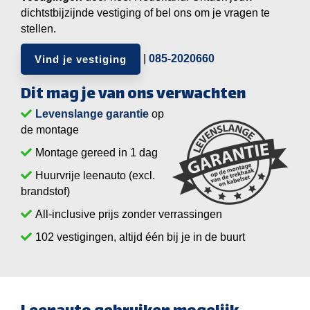
dichtstbijzijnde vestiging of bel ons om je vragen te
stellen.
|
085-2020660
Vind je vestiging
Dit mag je van ons verwachten
Levenslange garantie
op
de montage
Montage gereed in 1 dag
Huurvrije leenauto (excl.
brandstof)
All-inclusive prijs zonder verrassingen
vestigingen, altijd één bij je in de buurt