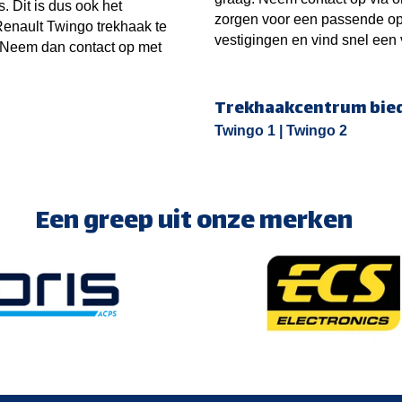
. Dit is dus ook het
zorgen voor een passende opl
Renault Twingo trekhaak te
vestigingen en vind snel een v
 Neem dan contact op met
Trekhaakcentrum biedt
Twingo 1 |
Twingo 2
Een greep uit onze merken