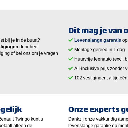
Dit mag je van
 bij je in de buurt?
Levenslange garantie
op
tigingen
door heel
Montage gereed in 1 dag
iging of bel ons om je vragen
Huurvrije leenauto (excl. b
All-inclusive prijs zonder 
vestigingen, altijd één 
gelijk
Onze experts g
Renault Twingo kunt u
Dankzij onze vakkundig aanpa
etaalt alleen de
levenslange garantie op mon