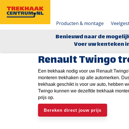
Producten & montage
Veelges
Benieuwd naar de mogelij
Voer uw kenteken in
Renault Twingo t
Een trekhaak nodig voor uw Renault Twingo?
monteren trekhaken op alle automerken. Du
trekhaak geschikt is voor uw auto, hebben 
Twingo kunnen we dezelfde trekhaak montere
prijs op.
Bereken direct jouw prijs