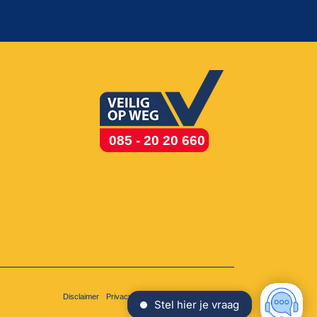
085 - 20 20 660
Disclaimer
Privacy
Cookies
Voorwaarden