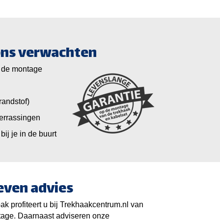
 ons verwachten
 de montage
randstof)
verrassingen
bij je in de buurt
even advies
k profiteert u bij Trekhaakcentrum.nl van
tage. Daarnaast adviseren onze