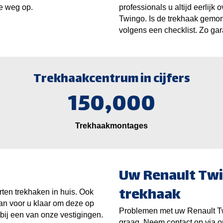
e weg op.
professionals u altijd eerlijk
Twingo. Is de trekhaak gemon
volgens een checklist. Zo gar
Trekhaakcentrum in cijfers
150,000
Trekhaakmontages
Uw Renault Twi
trekhaak
ten trekhaken in huis. Ook
an voor u klaar om deze op
Problemen met uw Renault Tw
 bij een van onze vestigingen.
graag. Neem contact op via o