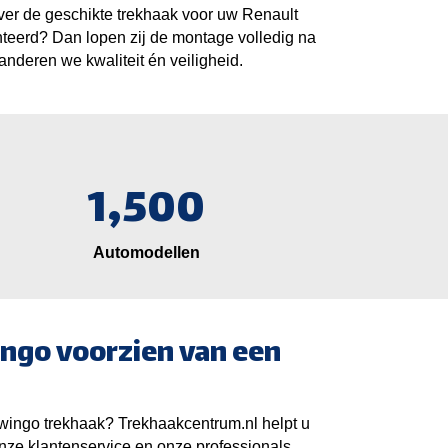
 over de geschikte trekhaak voor uw Renault
teerd? Dan lopen zij de montage volledig na
anderen we kwaliteit én veiligheid.
1,500
Automodellen
ngo voorzien van een
ingo trekhaak? Trekhaakcentrum.nl helpt u
nze klantenservice en onze professionals