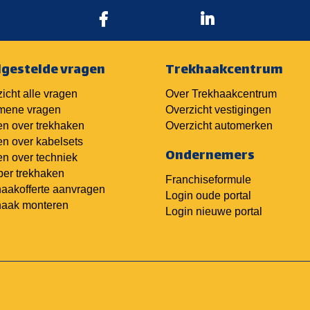
lgestelde vragen
Trekhaakcentrum
icht alle vragen
Over Trekhaakcentrum
mene vragen
Overzicht vestigingen
n over trekhaken
Overzicht automerken
n over kabelsets
Ondernemers
n over techniek
er trekhaken
Franchiseformule
aakofferte aanvragen
Login oude portal
haak monteren
Login nieuwe portal