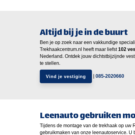
Altijd bij je in de buurt
Ben je op zoek naar een vakkundige specialist
Trekhaakcentrum.nl heeft maar liefst
ves
Nederland. Ontdek jouw dichtstbijzijnde vest
te stellen.
|
085-2020660
Vind je vestiging
Leenauto gebruiken mo
Tijdens de montage van de trekhaak op uw 
gebruikmaken van onze leenautoservice. U b