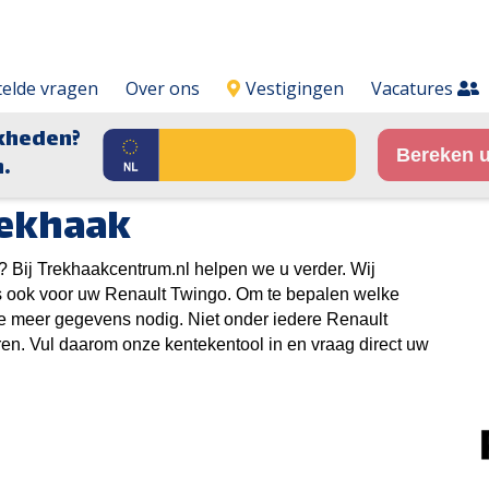
telde vragen
Over ons
Vestigingen
Vacatures
kheden?
Bereken u
.
rekhaak
 Bij Trekhaakcentrum.nl helpen we u verder. Wij
s ook voor uw Renault Twingo. Om te bepalen welke
we meer gegevens nodig. Niet onder iedere Renault
n. Vul daarom onze kentekentool in en vraag direct uw