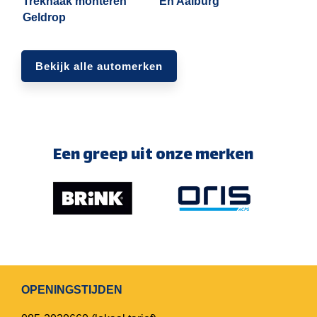
Trekhaak monteren
En Aalburg
Geldrop
Bekijk alle automerken
Een greep uit onze merken
OPENINGSTIJDEN