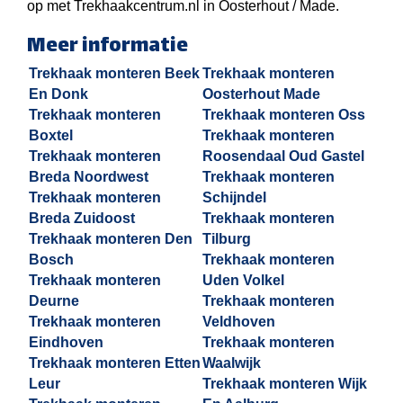
op met Trekhaakcentrum.nl in Oosterhout / Made.
Meer informatie
Trekhaak monteren Beek
Trekhaak monteren
En Donk
Oosterhout Made
Trekhaak monteren
Trekhaak monteren Oss
Boxtel
Trekhaak monteren
Trekhaak monteren
Roosendaal Oud Gastel
Breda Noordwest
Trekhaak monteren
Trekhaak monteren
Schijndel
Breda Zuidoost
Trekhaak monteren
Trekhaak monteren Den
Tilburg
Bosch
Trekhaak monteren
Trekhaak monteren
Uden Volkel
Deurne
Trekhaak monteren
Trekhaak monteren
Veldhoven
Eindhoven
Trekhaak monteren
Trekhaak monteren Etten
Waalwijk
Leur
Trekhaak monteren Wijk