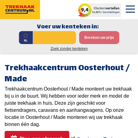
Voer uw kenteken in:
Bereken uw prijs
Zoek zonder kenteken
Trekhaakcentrum Oosterhout /
Made
Trekhaakcentrum Oosterhout / Made monteert uw trekhaak
bij u in de buurt. Wij hebben voor ieder merk en model de
juiste trekhaak in huis. Deze zijn geschikt voor
fietsendragers, caravans en aanhangwagens. Op onze
locatie in Oosterhout / Made monteren wij uw trekhaak
binnen één dag.