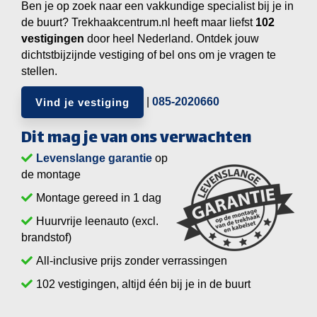
Ben je op zoek naar een vakkundige specialist bij je in
de buurt? Trekhaakcentrum.nl heeft maar liefst
vestigingen
door heel Nederland. Ontdek jouw
dichtstbijzijnde vestiging of bel ons om je vragen te
stellen.
|
085-2020660
Vind je vestiging
Dit mag je van ons verwachten
Levenslange garantie
op
de montage
Montage gereed in 1 dag
Huurvrije leenauto (excl.
brandstof)
All-inclusive prijs zonder verrassingen
vestigingen, altijd één bij je in de buurt