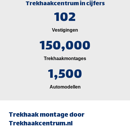
Trekhaakcentrum in cijfers
102
Vestigingen
150,000
Trekhaakmontages
1,500
Automodellen
Trekhaak montage door
Trekhaakcentrum.nl