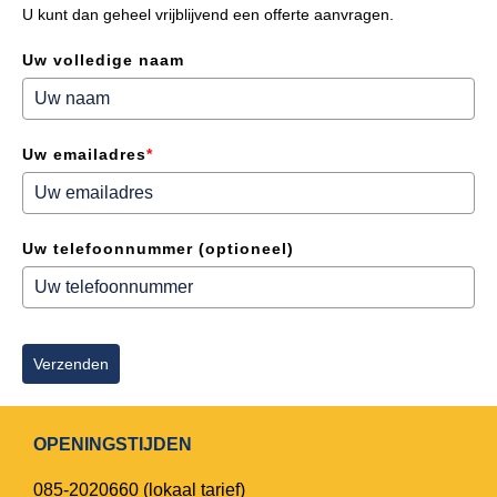
U kunt dan geheel vrijblijvend een offerte aanvragen.
Uw volledige naam
Uw emailadres
*
Uw telefoonnummer (optioneel)
Verzenden
OPENINGSTIJDEN
085-2020660
(lokaal tarief)