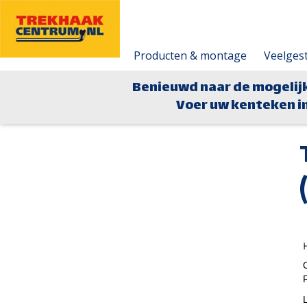
Producten & montage
Veelges
Benieuwd naar de mogelij
Voer uw kenteken in