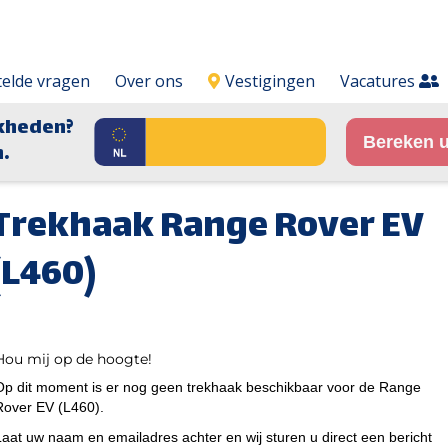
telde vragen
Over ons
Vestigingen
Vacatures
kheden?
Bereken u
.
Trekhaak Range Rover EV
(L460)
Hou mij op de hoogte!
Op dit moment is er nog geen trekhaak beschikbaar voor de Range
Rover EV (L460).
Laat uw naam en emailadres achter en wij sturen u direct een bericht