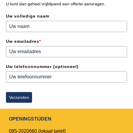
U kunt dan geheel vrijblijvend een offerte aanvragen.
Uw volledige naam
Uw emailadres
*
Uw telefoonnummer (optioneel)
Verzenden
OPENINGSTIJDEN
085-2020660
(lokaal tarief)