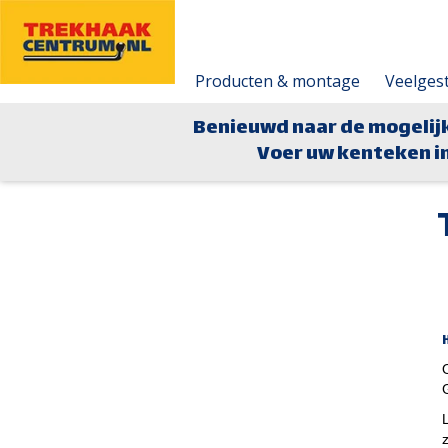
Producten & montage
Veelges
Benieuwd naar de mogelij
Voer uw kenteken in