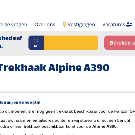
telde vragen
Over ons
Vestigingen
Vacatures
kheden?
Bereken u
.
Trekhaak Alpine A390
Hou mij op de hoogte!
Op dit moment is er nog geen trekhaak beschikbaar voor de Farizon SV
Laat uw naam en emailadres achter en wij sturen u direct een bericht
zodra er een trekhaak beschikbaar komt voor de
Alpine A390
.