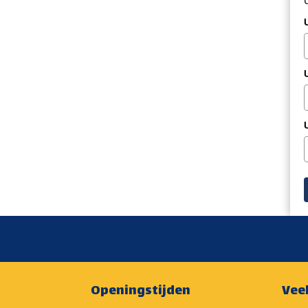
Openingstijden
Vee