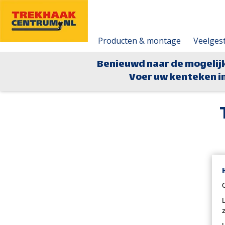
Producten & montage
Veelges
Benieuwd naar de mogelij
Voer uw kenteken in