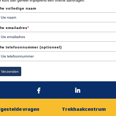
U kunt dan geheel vrijblijvend een offerte aanvragen.
Uw volledige naam
Uw emailadres
*
Uw telefoonnummer (optioneel)
Verzenden
lgestelde vragen
Trekhaakcentrum