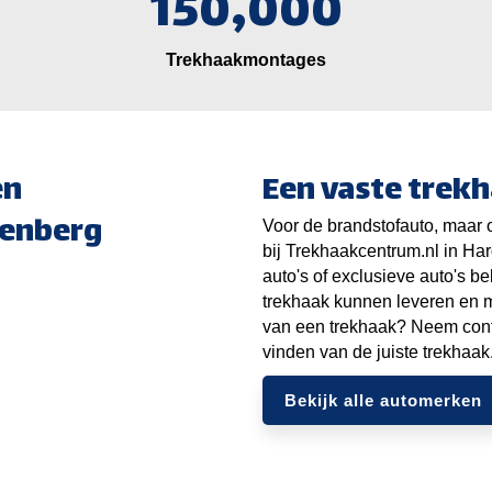
150,000
Trekhaakmontages
en
Een vaste trekh
enberg
Voor de brandstofauto, maar o
bij Trekhaakcentrum.nl in Ha
auto's of exclusieve auto's b
trekhaak kunnen leveren en 
van een trekhaak? Neem conta
vinden van de juiste trekhaak
Bekijk alle automerken