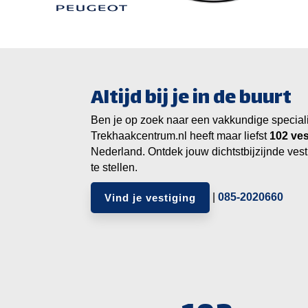
Altijd bij je in de buurt
Ben je op zoek naar een vakkundige specialist
Trekhaakcentrum.nl heeft maar liefst
ves
Nederland. Ontdek jouw dichtstbijzijnde vest
te stellen.
|
085-2020660
Vind je vestiging