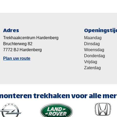
Adres
Openingstij
Trekhaakcentrum Hardenberg
Maandag
Bruchterweg 82
Dinsdag
7772 BJ Hardenberg
Woensdag
Donderdag
Plan uw route
Vrijdag
Zaterdag
monteren trekhaken voor alle me