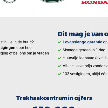
Dit mag je van
 bij je in de buurt?
Levenslange garantie
op
tigingen
door heel
Montage gereed in 1 dag
iging of bel ons om je vragen
Huurvrije leenauto (excl. b
All-inclusive prijs zonder 
vestigingen, altijd één 
Trekhaakcentrum in cijfers