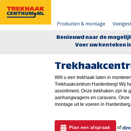
Producten & montage
Veelges
Benieuwd naar de mogelij
Voer uw kenteken in
Trekhaakcent
Wilt u een trekhaak laten in montere
Trekhaakcentrum Hardenberg! Wij he
assortiment. Onze trekhaken zijn te 
aanhangwagens en caravans. Onze sp
montage uit te voeren in Hardenberg
Plan een afspraak
of
dir