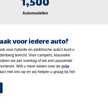
1,500
Automodellen
aak voor iedere auto?
ok voor hybride en elektrische auto's kunt u
rdenberg terecht. Voor campers, klassieke
ekijken we per voertuig of we een passende
monteren. Wilt u meer weten over de
prijs
ct met ons op en wij helpen u graag bij het
.