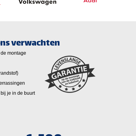
 ons verwachten
 de montage
randstof)
verrassingen
bij je in de buurt