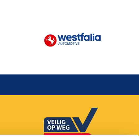
085 - 20 20 660