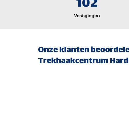
102
Vestigingen
Onze klanten beoordel
Trekhaakcentrum Hard