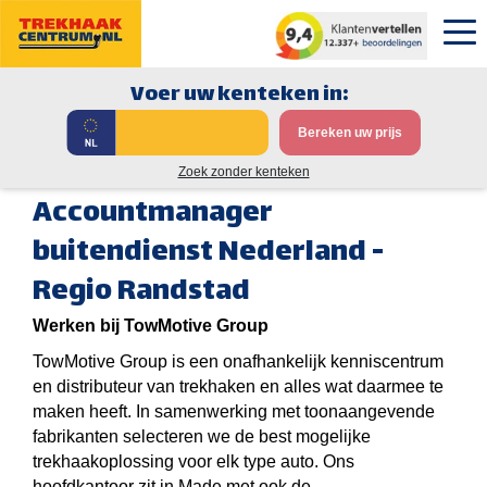
Voer uw kenteken in:
Bereken uw prijs
Zoek zonder kenteken
Accountmanager
buitendienst Nederland -
Regio Randstad
Werken bij TowMotive Group
TowMotive Group is een onafhankelijk kenniscentrum
en distributeur van trekhaken en alles wat daarmee te
maken heeft. In samenwerking met toonaangevende
fabrikanten selecteren we de best mogelijke
trekhaakoplossing voor elk type auto. Ons
hoofdkantoor zit in Made met ook de