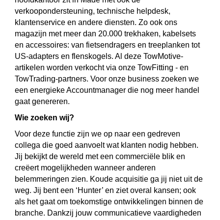
verkoopondersteuning, technische helpdesk,
klantenservice en andere diensten. Zo ook ons ​​
magazijn met meer dan 20.000 trekhaken, kabelsets
en accessoires: van fietsendragers en treeplanken tot
US-adapters en flenskogels. Al deze TowMotive-
artikelen worden verkocht via onze TowFitting - en
TowTrading-partners. Voor onze business zoeken we
een energieke Accountmanager die nog meer handel
gaat genereren.
Wie zoeken wij?
Voor deze functie zijn we op naar een gedreven
collega die goed aanvoelt wat klanten nodig hebben.
Jij bekijkt de wereld met een commerciële blik en
creëert mogelijkheden wanneer anderen
belemmeringen zien. Koude acquisitie ga jij niet uit de
weg. Jij bent een ‘Hunter’ en ziet overal kansen; ook
als het gaat om toekomstige ontwikkelingen binnen de
branche. Dankzij jouw communicatieve vaardigheden