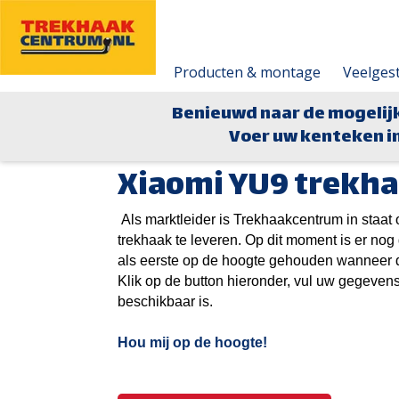
Producten & montage
Veelges
Benieuwd naar de mogelij
Voer uw kenteken in
Xiaomi YU9 trekh
Als marktleider is Trekhaakcentrum in staa
trekhaak te leveren. Op dit moment is er no
als eerste op de hoogte gehouden wanneer d
Klik op de button hieronder, vul uw gegevens
beschikbaar is.
Hou mij op de hoogte!