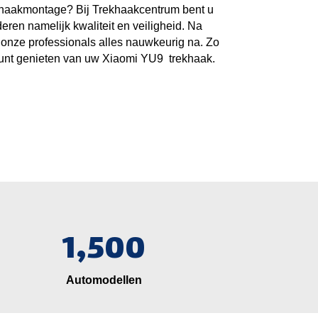
khaakmontage? Bij Trekhaakcentrum bent u
eren namelijk kwaliteit en veiligheid. Na
onze professionals alles nauwkeurig na. Zo
kunt genieten van uw
Xiaomi YU9
trekhaak.
1,500
Automodellen