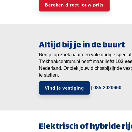
Bereken direct jouw prijs
Altijd bij je in de buurt
Ben je op zoek naar een vakkundige specialist
Trekhaakcentrum.nl heeft maar liefst
ves
Nederland. Ontdek jouw dichtstbijzijnde vest
te stellen.
|
085-2020660
Vind je vestiging
Elektrisch of hybride r