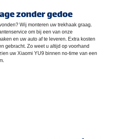
age zonder gedoe
vonden? Wij monteren uw trekhaak graag.
antenservice om bij een van onze
aken en uw auto af te leveren. Extra kosten
en gebracht. Zo weet u altijd op voorhand
rzien uw
Xiaomi YU9
binnen no-time van een
m.