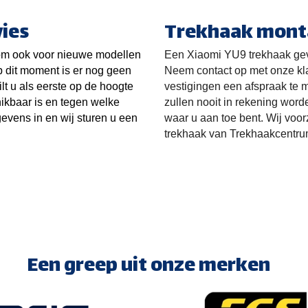
ies
Trekhaak mont
 om ook voor nieuwe modellen
Een
Xiaomi YU9
trekhaak ge
p dit moment is er nog geen
Neem contact op met onze kl
ilt u als eerste op de hoogte
vestigingen een afspraak te m
kbaar is en tegen welke
zullen nooit in rekening word
gevens in en wij sturen u een
waar u aan toe bent. Wij voo
.
trekhaak van Trekhaakcentru
Een greep uit onze merken