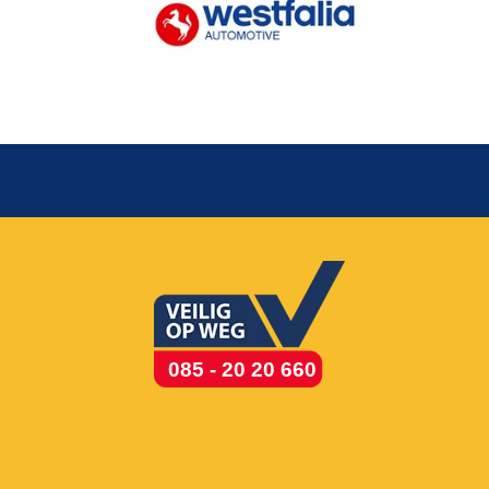
085 - 20 20 660