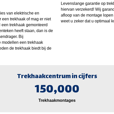
Levenslange garantie op tre
hiervan verzekerd! Wij garand
es van elektrische en
afloop van de montage lopen 
or een trekhaak of mag er niet
weet u zeker dat u optimaal 
l een trekhaak gemonteerd
nteken heeft staan, dan is de
sendrager. Bij
 modellen een trekhaak
en de trekhaak biedt bij de
Trekhaakcentrum in cijfers
150,000
Trekhaakmontages