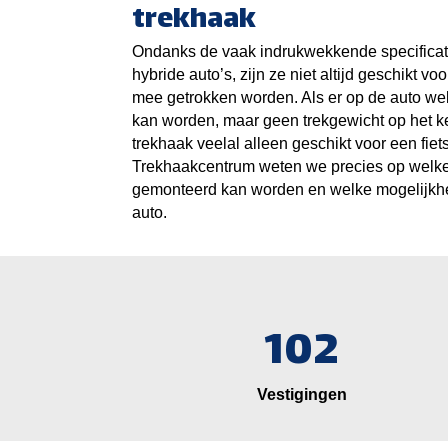
trekhaak
Ondanks de vaak indrukwekkende specificati
hybride auto’s, zijn ze niet altijd geschikt vo
mee getrokken worden. Als er op de auto we
kan worden, maar geen trekgewicht op het ke
trekhaak veelal alleen geschikt voor een fiet
Trekhaakcentrum weten we precies op welke
gemonteerd kan worden en welke mogelijkhed
auto.
102
Vestigingen