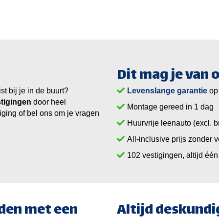
Dit mag je van
 bij je in de buurt?
Levenslange garantie
op
tigingen
door heel
Montage gereed in 1 dag
iging of bel ons om je vragen
Huurvrije leenauto (excl. b
All-inclusive prijs zonder 
vestigingen, altijd één 
ijden met een
Altijd deskundi