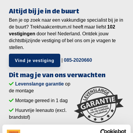
Altijd bij je in de buurt
Ben je op zoek naar een vakkundige specialist bij je in
de buurt? Trekhaakcentrum.nl heeft maar liefst
vestigingen
door heel Nederland. Ontdek jouw
dichtstbijzijnde vestiging of bel ons om je vragen te
stellen.
|
085-2020660
Vind je vestiging
Dit mag je van ons verwachten
Levenslange garantie
op
de montage
Montage gereed in 1 dag
Huurvrije leenauto (excl.
brandstof)
All-inclusive prijs zonder verrassingen