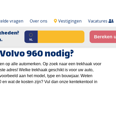
telde vragen
Over ons
Vestigingen
Vacatures
kheden?
Bereken u
.
Volvo 960 nodig?
en op alle automerken. Op zoek naar een trekhaak voor
ste adres! Welke trekhaak geschikt is voor uw auto,
ijvoorbeeld aan het model, type en bouwjaar. Weten
0 en wat de kosten zijn? Vul dan onze kentekentool in