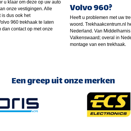
r u klaar om deze op uw auto
Volvo 960?
van onze vestigingen. Alle
 is dus ook het
Heeft u problemen met uw tre
olvo 960 trekhaak te laten
woord. Trekhaakcentrum.nl he
 dan contact op met onze
Nederland. Van Middelharnis 
Valkenswaard; overal in Nede
montage van een trekhaak.
Een greep uit onze merken