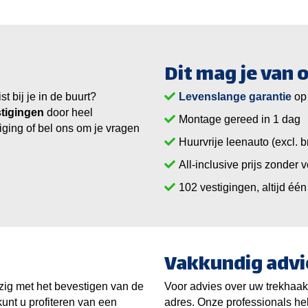
Dit mag je van
 bij je in de buurt?
Levenslange garantie
op
tigingen
door heel
Montage gereed in 1 dag
iging of bel ons om je vragen
Huurvrije leenauto (excl. b
All-inclusive prijs zonder 
vestigingen, altijd één 
Vakkundig advi
zig met het bevestigen van de
Voor advies over uw trekhaak 
kunt u profiteren van een
adres. Onze professionals hel