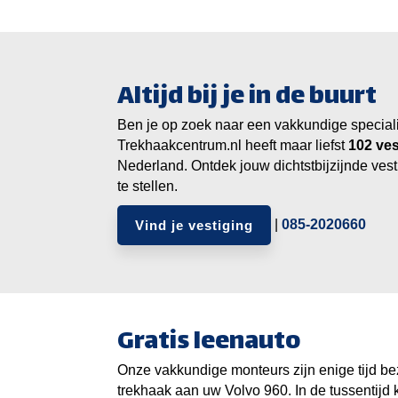
Altijd bij je in de buurt
Ben je op zoek naar een vakkundige specialist
Trekhaakcentrum.nl heeft maar liefst
ves
Nederland. Ontdek jouw dichtstbijzijnde vest
te stellen.
|
085-2020660
Vind je vestiging
Gratis leenauto
Onze vakkundige monteurs zijn enige tijd be
trekhaak aan uw Volvo 960. In de tussentijd 