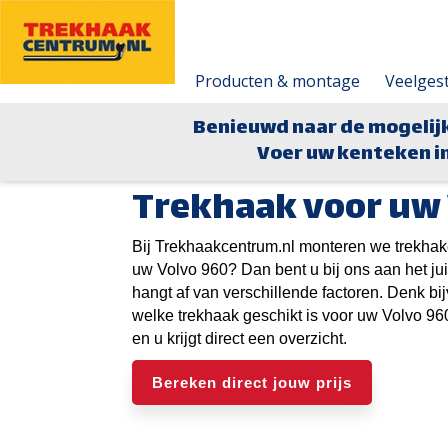
Producten & montage
Veelges
Benieuwd naar de mogelij
Voer uw kenteken in
Trekhaak voor uw 
Bij Trekhaakcentrum.nl monteren we trekhak
uw Volvo 960? Dan bent u bij ons aan het jui
hangt af van verschillende factoren. Denk b
welke trekhaak geschikt is voor uw Volvo 96
en u krijgt direct een overzicht.
Bereken direct jouw prijs