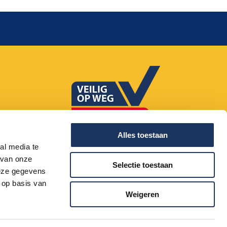
085 - 20 20 660
Alles toestaan
al media te
 van onze
Selectie toestaan
deze gegevens
 op basis van
Weigeren