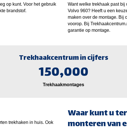
eg op kunt. Voor het gebruik
Want welke trekhaak past bij
kte brandstof.
Volvo 960? Heeft u een keuze
maken over de montage. Bij on
voorop. Bij Trekhaakcentrum.n
garantie op montage.
Trekhaakcentrum in cijfers
150,000
Trekhaakmontages
Waar kunt u ter
monteren van e
ten trekhaken in huis. Ook