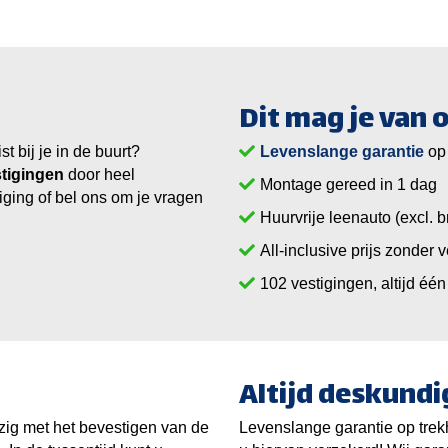
Dit mag je van
 bij je in de buurt?
Levenslange garantie
op
tigingen
door heel
Montage gereed in 1 dag
iging of bel ons om je vragen
Huurvrije leenauto (excl. b
All-inclusive prijs zonder 
vestigingen, altijd één 
Altijd deskundi
zig met het bevestigen van de
Levenslange garantie op tre