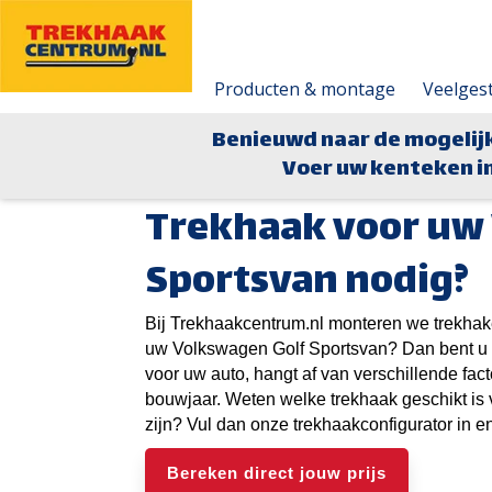
Producten & montage
Veelges
Benieuwd naar de mogelij
Voer uw kenteken in
Trekhaak voor uw
Sportsvan nodig?
Bij Trekhaakcentrum.nl monteren we trekhak
uw Volkswagen Golf Sportsvan? Dan bent u bi
voor uw auto, hangt af van verschillende fac
bouwjaar. Weten welke trekhaak geschikt is
zijn? Vul dan onze trekhaakconfigurator in en 
Bereken direct jouw prijs