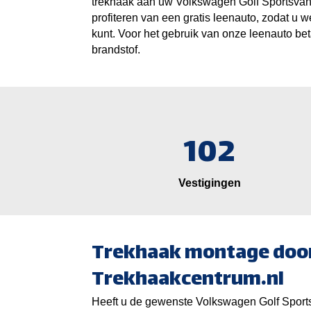
trekhaak aan uw Volkswagen Golf Sportsvan. 
profiteren van een gratis leenauto, zodat u 
kunt. Voor het gebruik van onze leenauto bet
brandstof.
102
Vestigingen
Trekhaak montage doo
Trekhaakcentrum.nl
Heeft u de gewenste Volkswagen Golf Sport