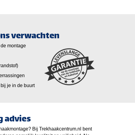
 ons verwachten
 de montage
randstof)
verrassingen
bij je in de buurt
g advies
khaakmontage? Bij Trekhaakcentrum.nl bent