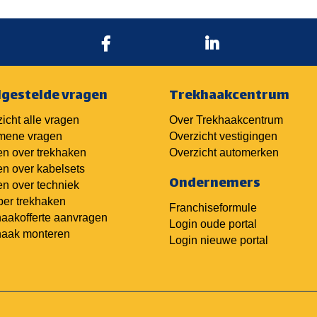
lgestelde vragen
Trekhaakcentrum
icht alle vragen
Over Trekhaakcentrum
mene vragen
Overzicht vestigingen
n over trekhaken
Overzicht automerken
n over kabelsets
Ondernemers
n over techniek
er trekhaken
Franchiseformule
aakofferte aanvragen
Login oude portal
haak monteren
Login nieuwe portal