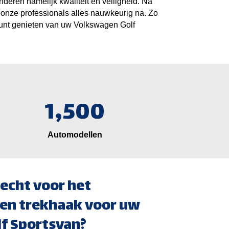
nderen namelijk kwaliteit en veiligheid. Na
onze professionals alles nauwkeurig na. Zo
kunt genieten van uw Volkswagen Golf
1,500
Automodellen
echt voor het
en trekhaak voor uw
f Sportsvan?