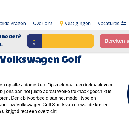
telde vragen
Over ons
Vestigingen
Vacatures
kheden?
Bereken u
.
 Volkswagen Golf
en op alle automerken. Op zoek naar een trekhaak voor
j ons aan het juiste adres! Welke trekhaak geschikt is
toren. Denk bijvoorbeeld aan het model, type en
 voor uw Volkswagen Golf Sportsvan en wat de kosten
u krijgt direct een overzicht.