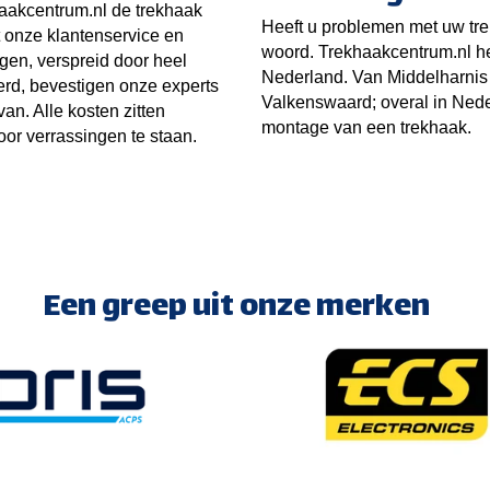
aakcentrum.nl de trekhaak
Heeft u problemen met uw tre
 onze klantenservice en
woord. Trekhaakcentrum.nl he
gen, verspreid door heel
Nederland. Van Middelharnis 
erd, bevestigen onze experts
Valkenswaard; overal in Nede
n. Alle kosten zitten
montage van een trekhaak.
voor verrassingen te staan.
Een greep uit onze merken