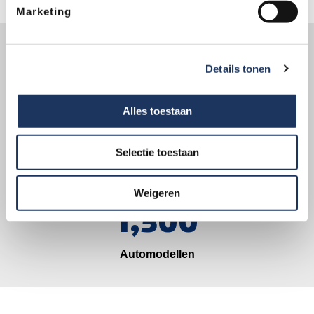
Marketing
Trekhaakcentrum in cijfers
102
Details tonen
Alles toestaan
Vestigingen
150,000
Selectie toestaan
Trekhaakmontages
Weigeren
1,500
Automodellen