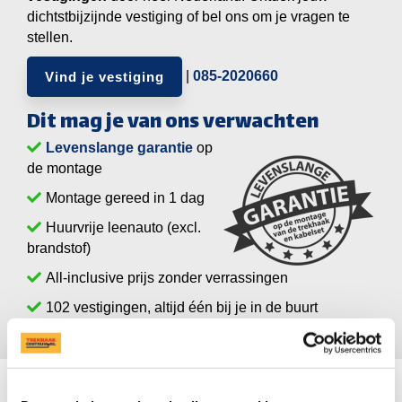
dichtstbijzijnde vestiging of bel ons om je vragen te
stellen.
|
085-2020660
Vind je vestiging
Dit mag je van ons verwachten
Levenslange garantie
op
de montage
Montage gereed in 1 dag
Huurvrije leenauto (excl.
brandstof)
All-inclusive prijs zonder verrassingen
vestigingen, altijd één bij je in de buurt