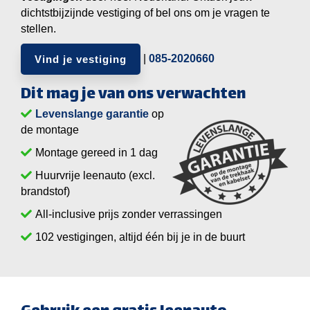
dichtstbijzijnde vestiging of bel ons om je vragen te
stellen.
|
085-2020660
Vind je vestiging
Dit mag je van ons verwachten
Levenslange garantie
op
de montage
Montage gereed in 1 dag
Huurvrije leenauto (excl.
brandstof)
All-inclusive prijs zonder verrassingen
vestigingen, altijd één bij je in de buurt