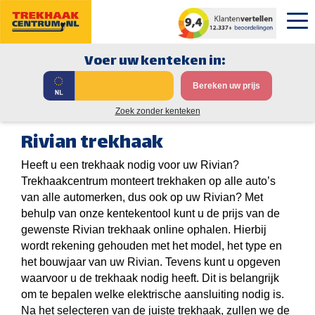
Voer uw kenteken in:
Bereken uw prijs
Zoek zonder kenteken
Rivian trekhaak
Heeft u een trekhaak nodig voor uw Rivian?
Trekhaakcentrum monteert trekhaken op alle auto’s
van alle automerken, dus ook op uw Rivian? Met
behulp van onze kentekentool kunt u de prijs van de
gewenste Rivian trekhaak online ophalen. Hierbij
wordt rekening gehouden met het model, het type en
het bouwjaar van uw Rivian. Tevens kunt u opgeven
waarvoor u de trekhaak nodig heeft. Dit is belangrijk
om te bepalen welke elektrische aansluiting nodig is.
Na het selecteren van de juiste trekhaak, zullen we de