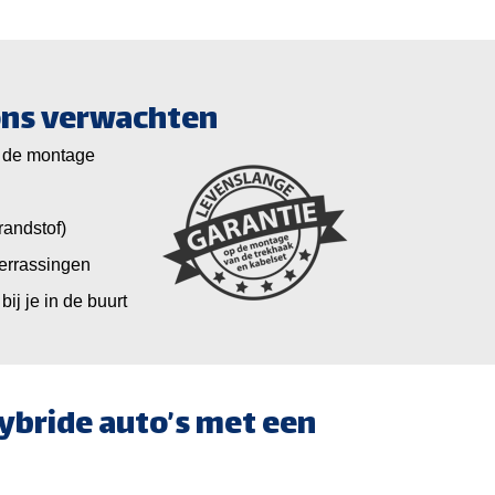
 ons verwachten
 de montage
randstof)
verrassingen
bij je in de buurt
hybride auto’s met een