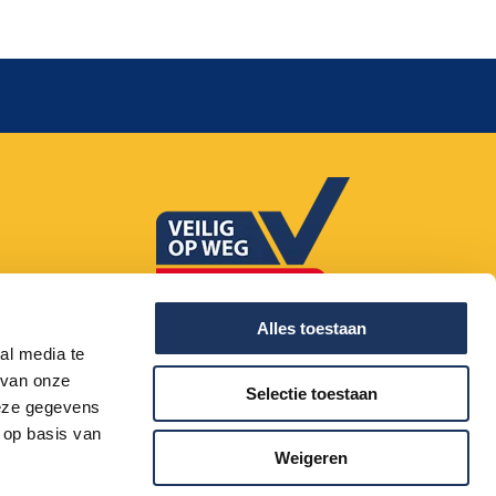
085 - 20 20 660
Alles toestaan
al media te
 van onze
Selectie toestaan
deze gegevens
 op basis van
Weigeren