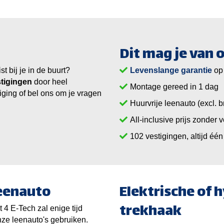
Dit mag je van
 bij je in de buurt?
Levenslange garantie
op
tigingen
door heel
Montage gereed in 1 dag
iging of bel ons om je vragen
Huurvrije leenauto (excl. b
All-inclusive prijs zonder 
vestigingen, altijd één 
leenauto
Elektrische of 
trekhaak
4 E-Tech zal enige tijd
ze leenauto's gebruiken.