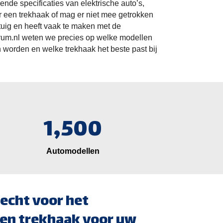
de specificaties van elektrische auto’s,
oor een trekhaak of mag er niet mee getrokken
rtuig en heeft vaak te maken met de
trum.nl weten we precies op welke modellen
worden en welke trekhaak het beste past bij
1,500
Automodellen
echt voor het
en trekhaak voor uw