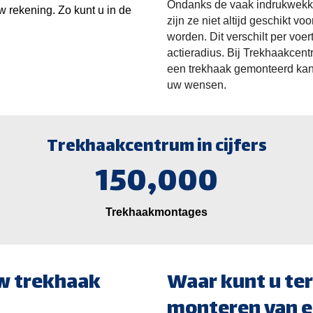
Ondanks de vaak indrukwekken
w rekening. Zo kunt u in de
zijn ze niet altijd geschikt v
worden. Dit verschilt per voe
actieradius. Bij Trekhaakcen
een trekhaak gemonteerd kan 
uw wensen.
Trekhaakcentrum in cijfers
150,000
Trekhaakmontages
w trekhaak
Waar kunt u ter
monteren van e