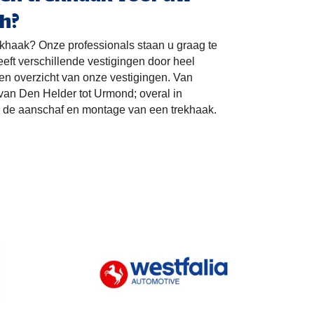
ch?
khaak? Onze professionals staan u graag te
eft verschillende vestigingen door heel
een overzicht van onze vestigingen. Van
van Den Helder tot Urmond; overal in
r de aanschaf en montage van een trekhaak.