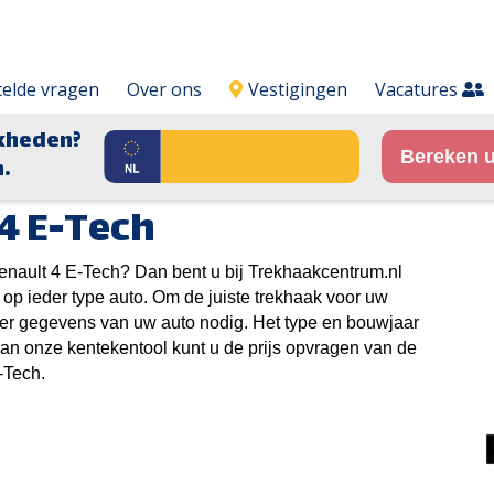
telde vragen
Over ons
Vestigingen
Vacatures
kheden?
Bereken u
.
4 E-Tech
enault 4 E-Tech? Dan bent u bij Trekhaakcentrum.nl
 op ieder type auto. Om de juiste trekhaak voor uw
er gegevens van uw auto nodig. Het type en bouwjaar
van onze kentekentool kunt u de prijs opvragen van de
-Tech.