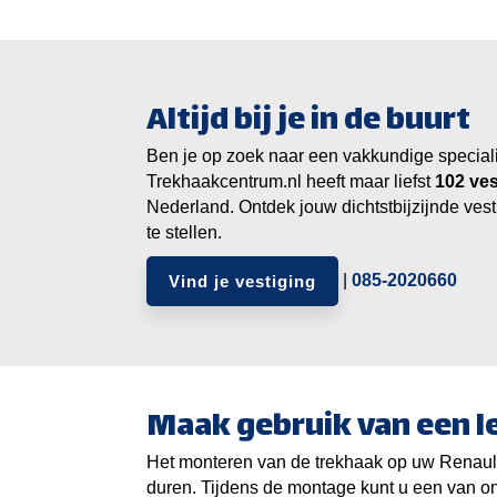
Altijd bij je in de buurt
Ben je op zoek naar een vakkundige specialist
Trekhaakcentrum.nl heeft maar liefst
ves
Nederland. Ontdek jouw dichtstbijzijnde vest
te stellen.
|
085-2020660
Vind je vestiging
Maak gebruik van een 
Het monteren van de trekhaak op uw Renault 
duren. Tijdens de montage kunt u een van on