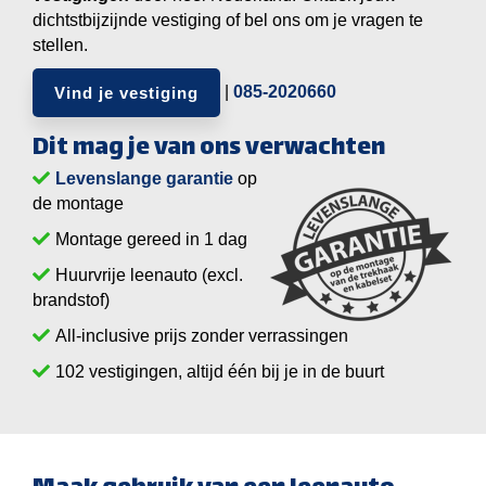
dichtstbijzijnde vestiging of bel ons om je vragen te
stellen.
|
085-2020660
Vind je vestiging
Dit mag je van ons verwachten
Levenslange garantie
op
de montage
Montage gereed in 1 dag
Huurvrije leenauto (excl.
brandstof)
All-inclusive prijs zonder verrassingen
vestigingen, altijd één bij je in de buurt