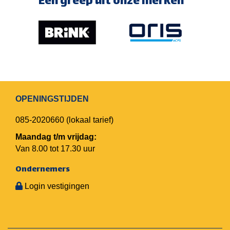
Een greep uit onze merken
OPENINGSTIJDEN
085-2020660
(lokaal tarief)
Maandag t/m vrijdag:
Van 8.00 tot 17.30 uur
Ondernemers
Login vestigingen