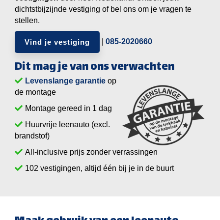
dichtstbijzijnde vestiging of bel ons om je vragen te
stellen.
|
085-2020660
Vind je vestiging
Dit mag je van ons verwachten
Levenslange garantie
op
de montage
Montage gereed in 1 dag
Huurvrije leenauto (excl.
brandstof)
All-inclusive prijs zonder verrassingen
vestigingen, altijd één bij je in de buurt