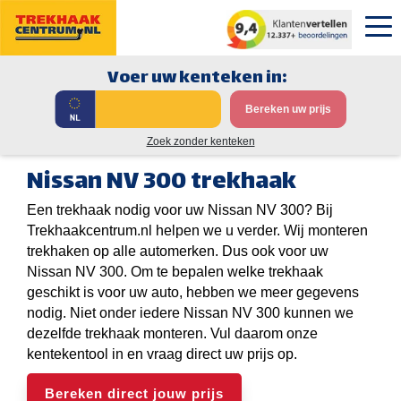
Voer uw kenteken in:
Bereken uw prijs
Zoek zonder kenteken
Nissan NV 300 trekhaak
Een trekhaak nodig voor uw Nissan NV 300? Bij
Trekhaakcentrum.nl helpen we u verder. Wij monteren
trekhaken op alle automerken. Dus ook voor uw
Nissan NV 300. Om te bepalen welke trekhaak
geschikt is voor uw auto, hebben we meer gegevens
nodig. Niet onder iedere Nissan NV 300 kunnen we
dezelfde trekhaak monteren. Vul daarom onze
kentekentool in en vraag direct uw prijs op.
Bereken direct jouw prijs