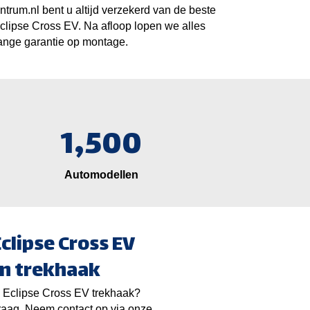
ntrum.nl bent u altijd verzekerd van de beste
clipse Cross EV
. Na afloop lopen we alles
lange garantie op montage.
1,500
Automodellen
clipse Cross EV
en trekhaak
i
Eclipse Cross EV
trekhaak?
raag. Neem contact op via onze