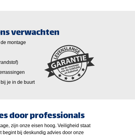
 ons verwachten
 de montage
randstof)
verrassingen
bij je in de buurt
es door professionals
ge, zijn onze eisen hoog. Veiligheid staat
it begint bij deskundig advies door onze