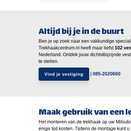
Altijd bij je in de buurt
Ben je op zoek naar een vakkundige specialist
Trekhaakcentrum.nl heeft maar liefst
ves
Nederland. Ontdek jouw dichtstbijzijnde vest
te stellen.
|
085-2020660
Vind je vestiging
Maak gebruik van een 
Het monteren van de trekhaak op uw Mitsub
enige tijd kosten. Tijdens de montage kunt u