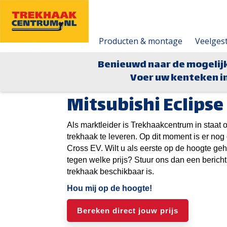
Producten & montage
Veelges
Benieuwd naar de mogelij
Voer uw kenteken in
Mitsubishi Eclipse
Als marktleider is Trekhaakcentrum in staa
trekhaak te leveren. Op dit moment is er no
Cross EV
. Wilt u als eerste op de hoogte g
tegen welke prijs? Stuur ons dan een bericht,
trekhaak beschikbaar is.
Hou mij op de hoogte!
Bereken direct jouw prijs