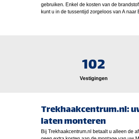
gebruiken. Enkel de kosten van de brandstof
kunt u in de tussentijd zorgeloos van A naar 
102
Vestigingen
Trekhaakcentrum.nl: u
laten monteren
Bij Trekhaakcentrum.nl betaalt u alleen de af
geen extra kosten aan de montage van uw M