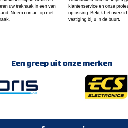
eren uw trekhaak in een van
klantenservice en onze prof
rland. Neem contact op met
oplossing. Bekijk het overzic
raak.
vestiging bij u in de buurt.
Een greep uit onze merken