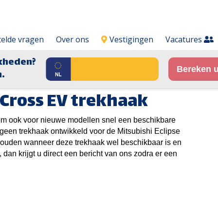
telde vragen
Over ons
Vestigingen
Vacatures
kheden?
Bereken u
.
 Cross EV trekhaak
t om ook voor nieuwe modellen snel een beschikbare
g geen trekhaak ontwikkeld voor de Mitsubishi
Eclipse
ehouden wanneer deze trekhaak wel beschikbaar is en
 dan krijgt u direct een bericht van ons zodra er een