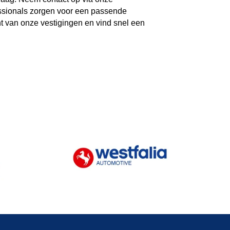
essionals zorgen voor een passende
ht van onze vestigingen en vind snel een