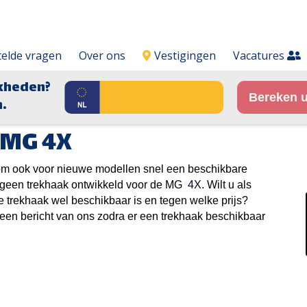
telde vragen
Over ons
Vestigingen
Vacatures
kheden?
Bereken u
.
 MG 4X
t om ook voor nieuwe modellen snel een beschikbare
og geen trekhaak ontwikkeld voor de MG
4X
. Wilt u als
trekhaak wel beschikbaar is en tegen welke prijs?
ct een bericht van ons zodra er een trekhaak beschikbaar