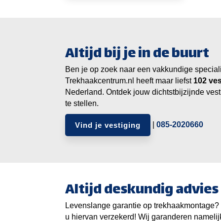
Altijd bij je in de buurt
Ben je op zoek naar een vakkundige specialist
Trekhaakcentrum.nl heeft maar liefst
ves
Nederland. Ontdek jouw dichtstbijzijnde vest
te stellen.
|
085-2020660
Vind je vestiging
Altijd deskundig advies
Levenslange garantie op trekhaakmontage? 
u hiervan verzekerd! Wij garanderen namelijk