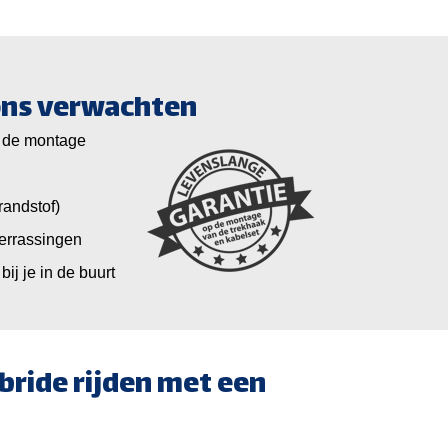
 ons verwachten
 de montage
randstof)
verrassingen
bij je in de buurt
ybride rijden met een