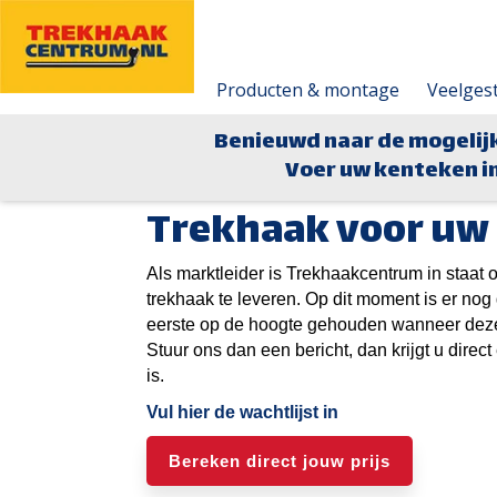
Producten & montage
Veelges
Benieuwd naar de mogelij
Voer uw kenteken in
Trekhaak voor uw
Als marktleider is Trekhaakcentrum in staa
trekhaak te leveren. Op dit moment is er n
eerste op de hoogte gehouden wanneer deze 
Stuur ons dan een bericht, dan krijgt u dire
is.
Vul hier de wachtlijst in
Bereken direct jouw prijs