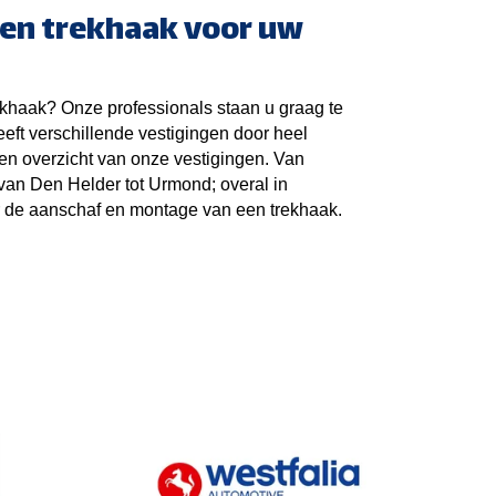
en trekhaak voor uw
khaak? Onze professionals staan u graag te
eft verschillende vestigingen door heel
een overzicht van onze vestigingen. Van
van Den Helder tot Urmond; overal in
r de aanschaf en montage van een trekhaak.