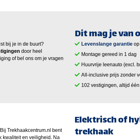
Dit mag je van
 bij je in de buurt?
Levenslange garantie
op
tigingen
door heel
Montage gereed in 1 dag
iging of bel ons om je vragen
Huurvrije leenauto (excl. b
All-inclusive prijs zonder 
vestigingen, altijd één 
Elektrisch of h
trekhaak
Bij Trekhaakcentrum.nl bent
 kwaliteit en veiligheid. Na