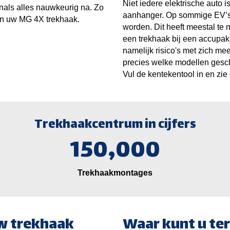
Niet iedere elektrische auto i
nals alles nauwkeurig na. Zo
aanhanger. Op sommige EV’s
van uw MG 4X trekhaak.
worden. Dit heeft meestal te 
een trekhaak bij een accupak
namelijk risico's met zich m
precies welke modellen gesch
Vul de kentekentool in en zie d
Trekhaakcentrum in cijfers
150,000
Trekhaakmontages
w trekhaak
Waar kunt u ter