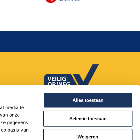
085 - 20 20 660
Alles toestaan
al media te
 van onze
Selectie toestaan
deze gegevens
 op basis van
Weigeren