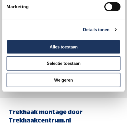
Trekhaakcentrum in cijfers
Marketing
102
Vestigingen
Details tonen
150,000
Alles toestaan
Trekhaakmontages
Selectie toestaan
1,500
Weigeren
Automodellen
Trekhaak montage door
Trekhaakcentrum.nl