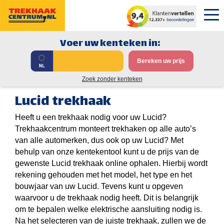
Voer uw kenteken in:
Bereken uw prijs
Zoek zonder kenteken
Lucid trekhaak
Heeft u een trekhaak nodig voor uw Lucid?
Trekhaakcentrum monteert trekhaken op alle auto’s
van alle automerken, dus ook op uw Lucid? Met
behulp van onze kentekentool kunt u de prijs van de
gewenste Lucid trekhaak online ophalen. Hierbij wordt
rekening gehouden met het model, het type en het
bouwjaar van uw Lucid. Tevens kunt u opgeven
waarvoor u de trekhaak nodig heeft. Dit is belangrijk
om te bepalen welke elektrische aansluiting nodig is.
Na het selecteren van de juiste trekhaak, zullen we de