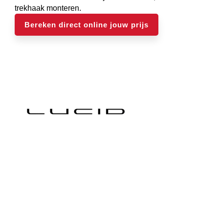
trekhaak monteren.
Bereken direct online jouw prijs