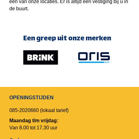
een van onze locaties. Er is altijd een vestiging bij u in
de buurt.
Een greep uit onze merken
OPENINGSTIJDEN
085-2020660
(lokaal tarief)
Maandag t/m vrijdag:
Van 8.00 tot 17.30 uur