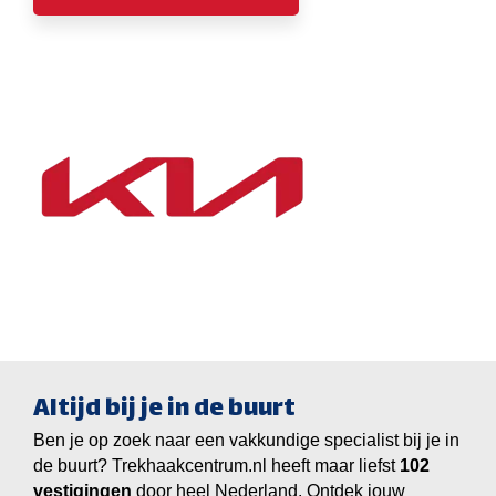
Altijd bij je in de buurt
Ben je op zoek naar een vakkundige specialist bij je in
de buurt? Trekhaakcentrum.nl heeft maar liefst
vestigingen
door heel Nederland. Ontdek jouw