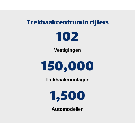
Trekhaakcentrum in cijfers
102
Vestigingen
150,000
Trekhaakmontages
1,500
Automodellen