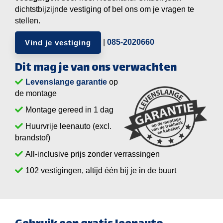
dichtstbijzijnde vestiging of bel ons om je vragen te
stellen.
|
085-2020660
Vind je vestiging
Dit mag je van ons verwachten
Levenslange garantie
op
de montage
Montage gereed in 1 dag
Huurvrije leenauto (excl.
brandstof)
All-inclusive prijs zonder verrassingen
vestigingen, altijd één bij je in de buurt