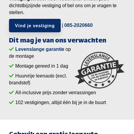
dichtstbijzijnde vestiging of bel ons om je vragen te
stellen.
|
085-2020660
Vind je vestiging
Dit mag je van ons verwachten
Levenslange garantie
op
de montage
Montage gereed in 1 dag
Huurvrije leenauto (excl.
brandstof)
All-inclusive prijs zonder verrassingen
vestigingen, altijd één bij je in de buurt