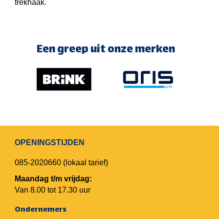
trekhaak.
Een greep uit onze merken
OPENINGSTIJDEN
085-2020660
(lokaal tarief)
Maandag t/m vrijdag:
Van 8.00 tot 17.30 uur
Ondernemers