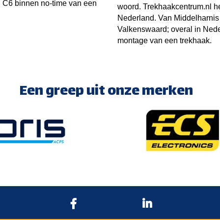
n C6 binnen no-time van een
woord. Trekhaakcentrum.nl he
Nederland. Van Middelharnis 
Valkenswaard; overal in Nede
montage van een trekhaak.
Een greep uit onze merken