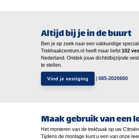
Altijd bij je in de buurt
Ben je op zoek naar een vakkundige specialist
Trekhaakcentrum.nl heeft maar liefst
ves
Nederland. Ontdek jouw dichtstbijzijnde vest
te stellen.
|
085-2020660
Vind je vestiging
Maak gebruik van een 
Het monteren van de trekhaak op uw Citroën 
Tijdens de montage kunt u een van onze lee