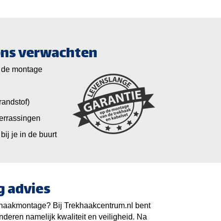
 ons verwachten
 de montage
randstof)
verrassingen
bij je in de buurt
g advies
khaakmontage? Bij Trekhaakcentrum.nl bent
nderen namelijk kwaliteit en veiligheid. Na