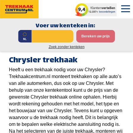
Voer uw kenteken in:
Bereken uw prijs
Zoek zonder kenteken
Chrysler trekhaak
Heeft u een trekhaak nodig voor uw Chrysler?
Trekhaakcentrum.nl monteert trekhaken op alle auto’s
van alle automerken, dus ook op uw Chrysler. Met
behulp van onze kentekentool kunt u de prijs van de
gewenste Chrysler trekhaak online ophalen. Hierbij
wordt rekening gehouden met het model, het type en
het bouwjaar van uw Chrysler. Tevens kunt u opgeven
waarvoor u de trekhaak nodig heeft. Dit is belangrijk
om te bepalen welke elektrische aansluiting nodig is.
Na het selecteren van de juiste trekhaak, monteren wij