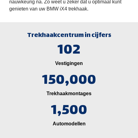
nauwkeurig na. Zo weet u zeker dat u optimaal kunt
genieten van uw BMW iX4 trekhaak.
Trekhaakcentrum in cijfers
102
Vestigingen
150,000
Trekhaakmontages
1,500
Automodellen