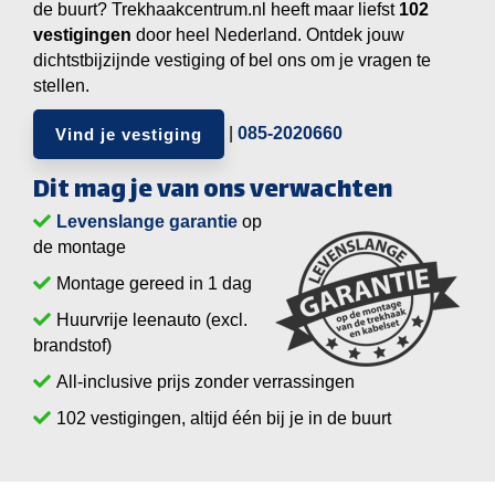
de buurt? Trekhaakcentrum.nl heeft maar liefst
vestigingen
door heel Nederland. Ontdek jouw
dichtstbijzijnde vestiging of bel ons om je vragen te
stellen.
|
085-2020660
Vind je vestiging
Dit mag je van ons verwachten
Levenslange garantie
op
de montage
Montage gereed in 1 dag
Huurvrije leenauto (excl.
brandstof)
All-inclusive prijs zonder verrassingen
vestigingen, altijd één bij je in de buurt