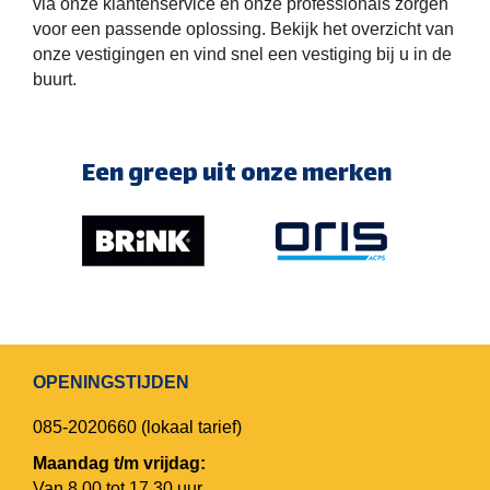
via onze klantenservice en onze professionals zorgen
voor een passende oplossing. Bekijk het overzicht van
onze vestigingen en vind snel een vestiging bij u in de
buurt.
Een greep uit onze merken
OPENINGSTIJDEN
085-2020660
(lokaal tarief)
Maandag t/m vrijdag:
Van 8.00 tot 17.30 uur