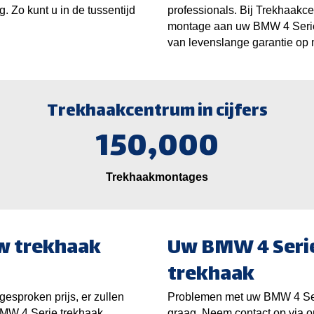
. Zo kunt u in de tussentijd
professionals. Bij Trekhaakce
montage aan uw BMW 4 Serie. 
van levenslange garantie op
Trekhaakcentrum in cijfers
150,000
Trekhaakmontages
w trekhaak
Uw BMW 4 Serie
trekhaak
gesproken prijs, er zullen
Problemen met uw BMW 4 Seri
BMW 4 Serie trekhaak
graag. Neem contact op via o