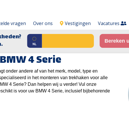
telde vragen
Over ons
Vestigingen
Vacatures
kheden?
Bereken u
.
 BMW 4 Serie
ngt onder andere af van het merk, model, type en
specialiseerd in het monteren van trekhaken voor alle
MW 4 Serie? Dan helpen wij u verder! Vul onze
eschikt is voor uw BMW 4 Serie, inclusief bijbehorende