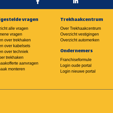
lgestelde vragen
Trekhaakcentrum
icht alle vragen
Over Trekhaakcentrum
mene vragen
Overzicht vestigingen
n over trekhaken
Overzicht automerken
n over kabelsets
Ondernemers
n over techniek
er trekhaken
Franchiseformule
aakofferte aanvragen
Login oude portal
haak monteren
Login nieuwe portal