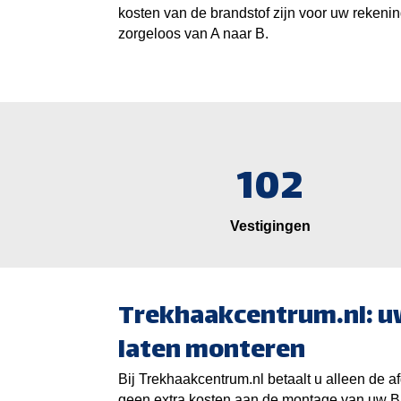
kosten van de brandstof zijn voor uw rekening
zorgeloos van A naar B.
102
Vestigingen
Trekhaakcentrum.nl: u
laten monteren
Bij Trekhaakcentrum.nl betaalt u alleen de af
geen extra kosten aan de montage van uw 