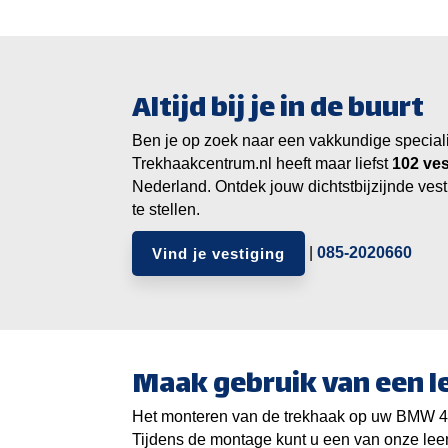
Altijd bij je in de buurt
Ben je op zoek naar een vakkundige specialist
Trekhaakcentrum.nl heeft maar liefst
ves
Nederland. Ontdek jouw dichtstbijzijnde vest
te stellen.
|
085-2020660
Vind je vestiging
Maak gebruik van een 
Het monteren van de trekhaak op uw BMW 4 Se
Tijdens de montage kunt u een van onze lee