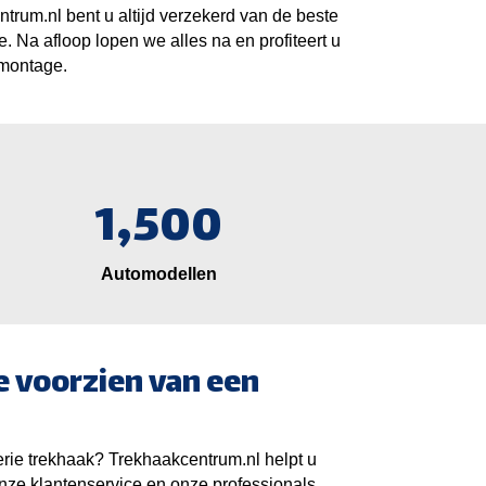
ntrum.nl bent u altijd verzekerd van de beste
Na afloop lopen we alles na en profiteert u
 montage.
1,500
Automodellen
 voorzien van een
e trekhaak? Trekhaakcentrum.nl helpt u
nze klantenservice en onze professionals