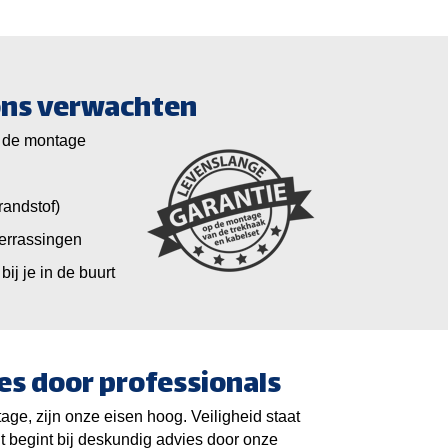
 ons verwachten
 de montage
randstof)
verrassingen
bij je in de buurt
es door professionals
ge, zijn onze eisen hoog. Veiligheid staat
it begint bij deskundig advies door onze