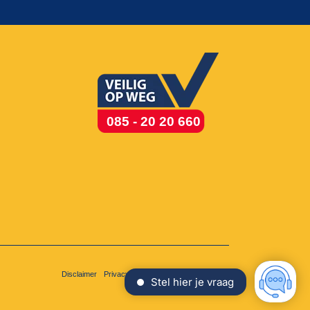
085 - 20 20 660
Disclaimer
Privacy
Cookies
Voorwaarden