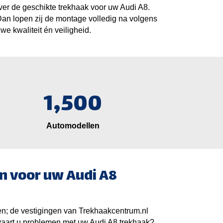
 over de geschikte trekhaak voor uw Audi A8.
an lopen zij de montage volledig na volgens
we kwaliteit én veiligheid.
1,500
Automodellen
n voor uw Audi A8
n; de vestigingen van Trekhaakcentrum.nl
Ervaart u problemen met uw Audi A8 trekhaak?