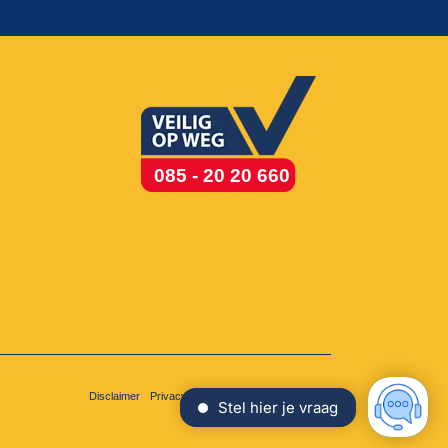
085 - 20 20 660
Disclaimer
Privacy
Cookies
Voorwaarden