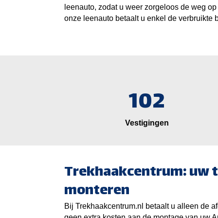
leenauto, zodat u weer zorgeloos de weg op 
onze leenauto betaalt u enkel de verbruikte b
102
Vestigingen
Trekhaakcentrum: uw t
monteren
Bij Trekhaakcentrum.nl betaalt u alleen de af
geen extra kosten aan de montage van uw A