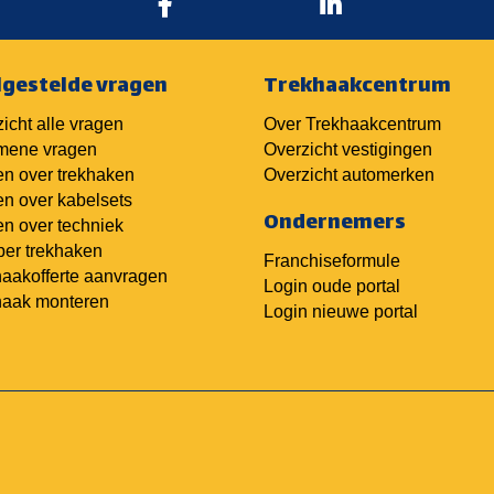
lgestelde vragen
Trekhaakcentrum
icht alle vragen
Over Trekhaakcentrum
mene vragen
Overzicht vestigingen
n over trekhaken
Overzicht automerken
n over kabelsets
Ondernemers
n over techniek
er trekhaken
Franchiseformule
aakofferte aanvragen
Login oude portal
haak monteren
Login nieuwe portal