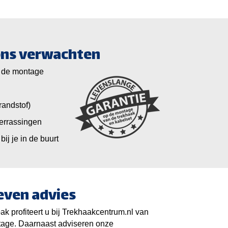
 ons verwachten
 de montage
randstof)
verrassingen
bij je in de buurt
even advies
k profiteert u bij Trekhaakcentrum.nl van
tage. Daarnaast adviseren onze