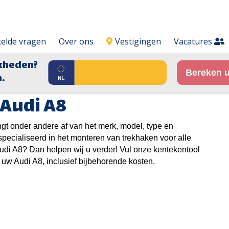
telde vragen
Over ons
Vestigingen
Vacatures
kheden?
Bereken u
.
Audi A8
ngt onder andere af van het merk, model, type en
specialiseerd in het monteren van trekhaken voor alle
udi A8? Dan helpen wij u verder! Vul onze kentekentool
r uw Audi A8, inclusief bijbehorende kosten.