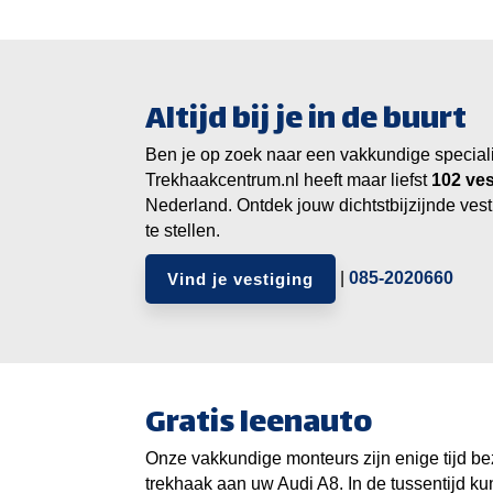
Altijd bij je in de buurt
Ben je op zoek naar een vakkundige specialist
Trekhaakcentrum.nl heeft maar liefst
ves
Nederland. Ontdek jouw dichtstbijzijnde vest
te stellen.
|
085-2020660
Vind je vestiging
Gratis leenauto
Onze vakkundige monteurs zijn enige tijd be
trekhaak aan uw Audi A8. In de tussentijd kun