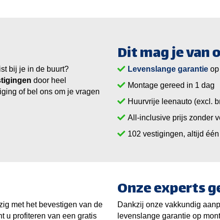
Dit mag je van
 bij je in de buurt?
Levenslange garantie
op
tigingen
door heel
Montage gereed in 1 dag
iging of bel ons om je vragen
Huurvrije leenauto (excl. b
All-inclusive prijs zonder 
vestigingen, altijd één 
Onze experts g
zig met het bevestigen van de
Dankzij onze vakkundig aanpa
t u profiteren van een gratis
levenslange garantie op mon